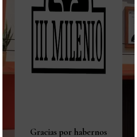
Gracias por habernos