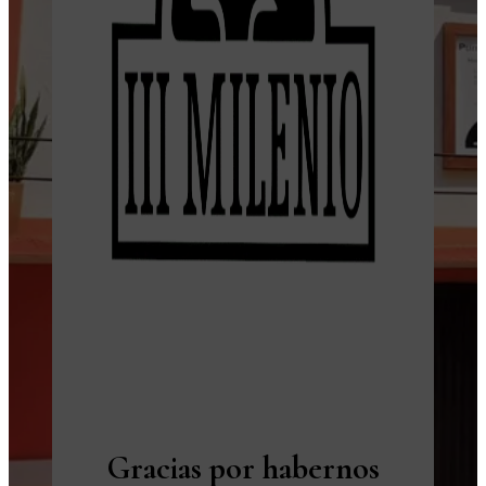
Gracias por habernos