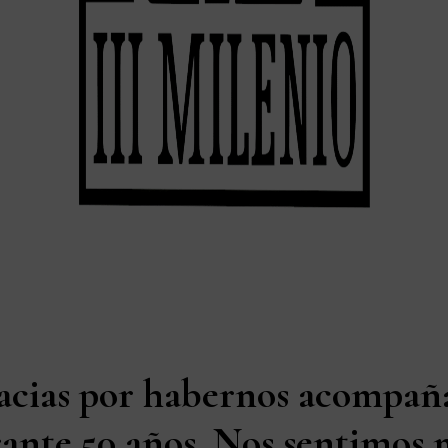
acias por habernos acompañ
ante 50 años. Nos sentimos