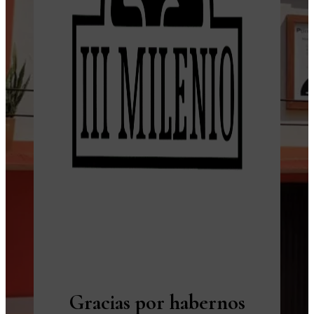
Gracias por habernos