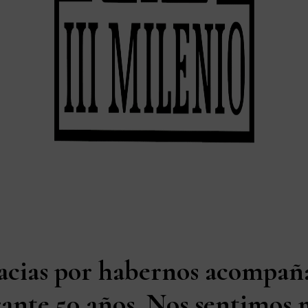
acias por habernos acompañ
ante 50 años. Nos sentimos