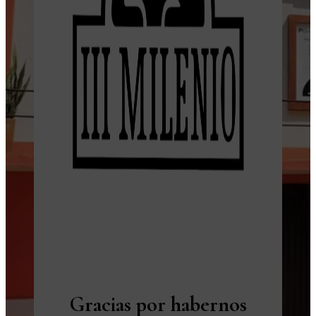
Gracias por habernos