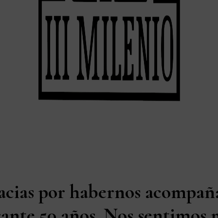
acias por habernos acompañ
ante 50 años. Nos sentimos