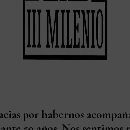
acias por habernos acompañ
ante 50 años. Nos sentimos