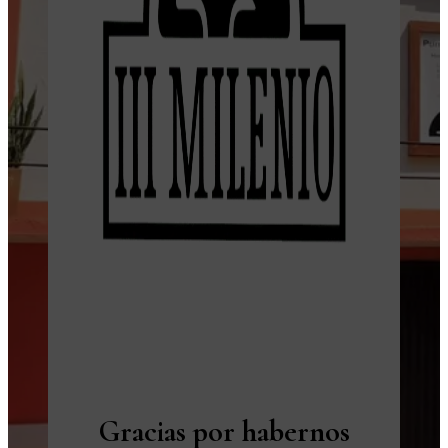
Gracias por habernos