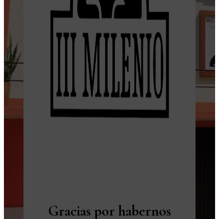
Gracias por habernos