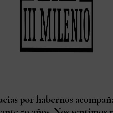
acias por habernos acompañ
ante 50 años. Nos sentimos