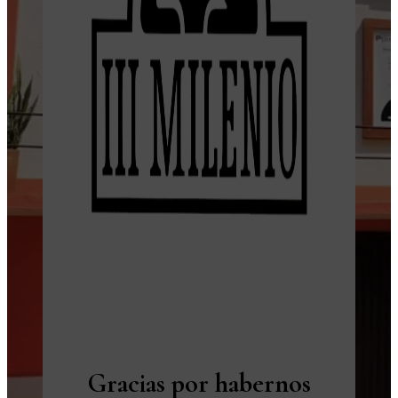
Gracias por habernos