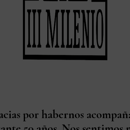
acias por habernos acompañ
ante 50 años. Nos sentimos