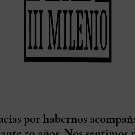
acias por habernos acompañ
ante 50 años. Nos sentimos