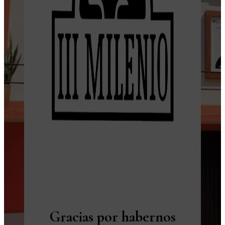
Gracias por habernos