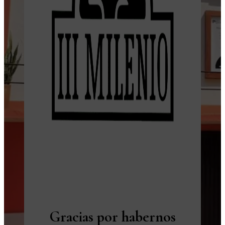
Gracias por habernos