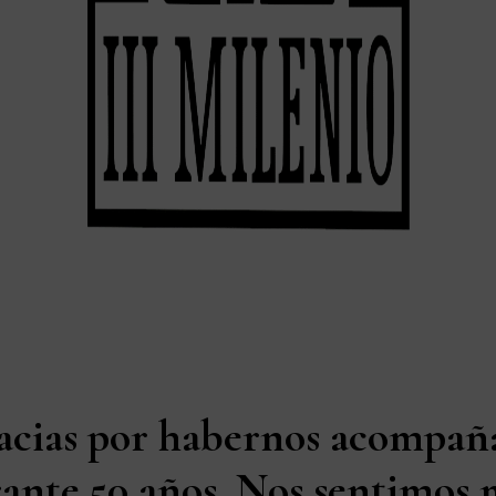
acias por habernos acompañ
ante 50 años. Nos sentimos