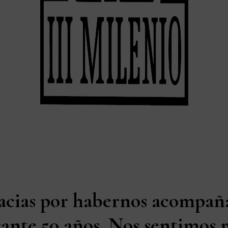
acias por habernos acompañ
ante 50 años. Nos sentimos