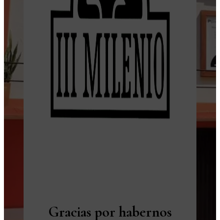
Gracias por habernos