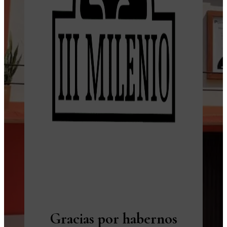
Gracias por habernos