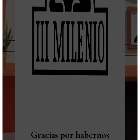
Gracias por habernos