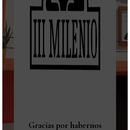
Gracias por habernos