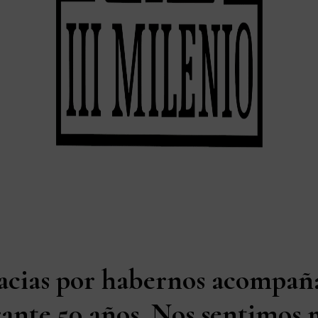
acias por habernos acompañ
ante 50 años. Nos sentimos