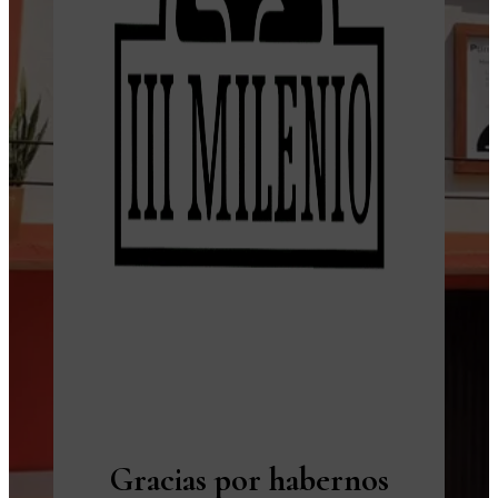
Gracias por habernos