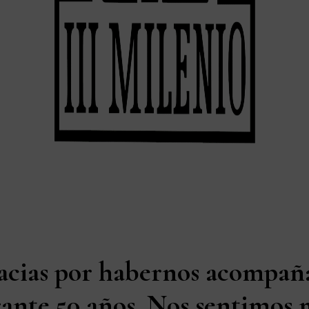
acias por habernos acompañ
ante 50 años. Nos sentimos