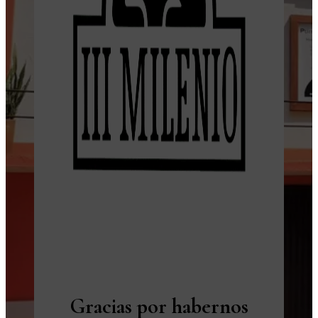
Gracias por habernos