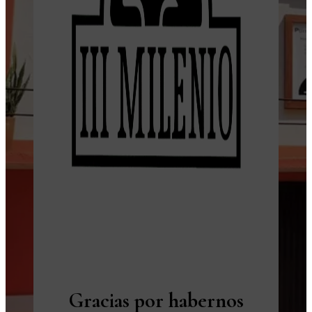
Gracias por habernos