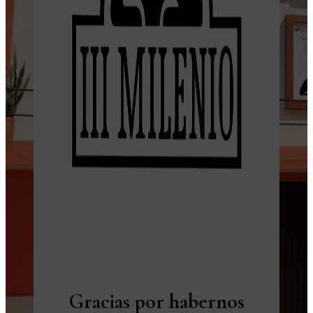
Gracias por habernos