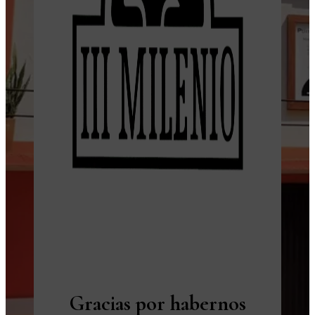
Gracias por habernos