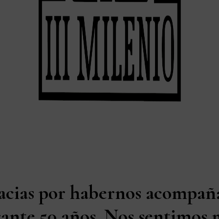
acias por habernos acompañ
ante 50 años. Nos sentimos