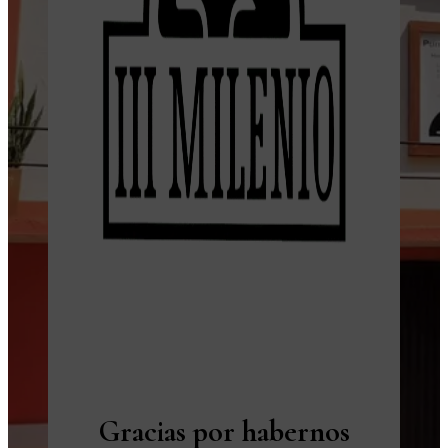
Gracias por habernos