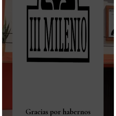
Gracias por habernos