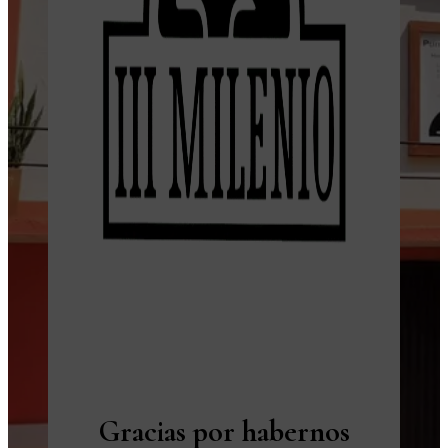
Gracias por habernos