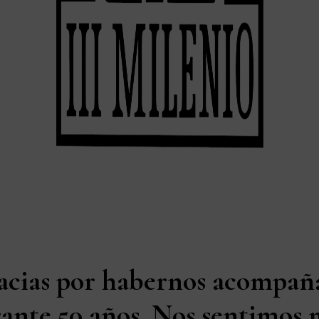
acias por habernos acompañ
ante 50 años. Nos sentimos