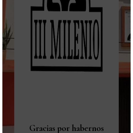
Gracias por habernos