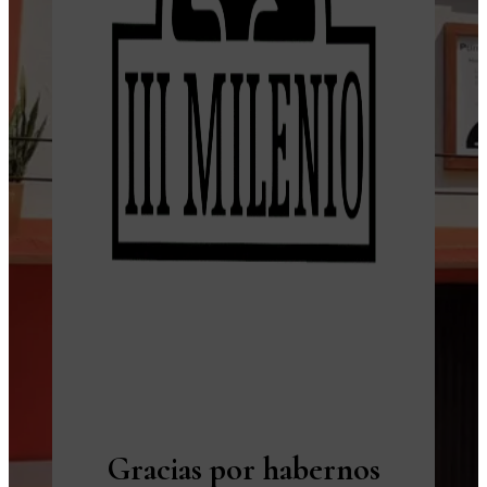
Gracias por habernos