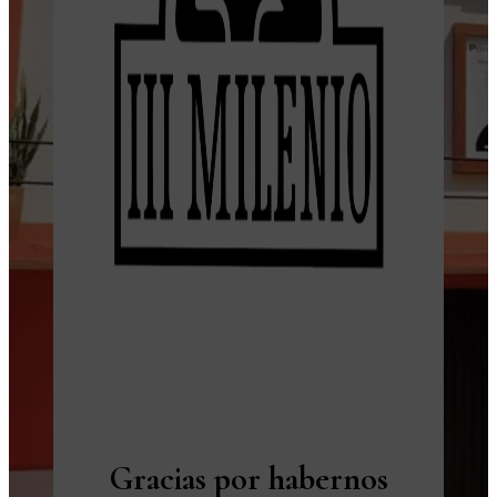
Gracias por habernos