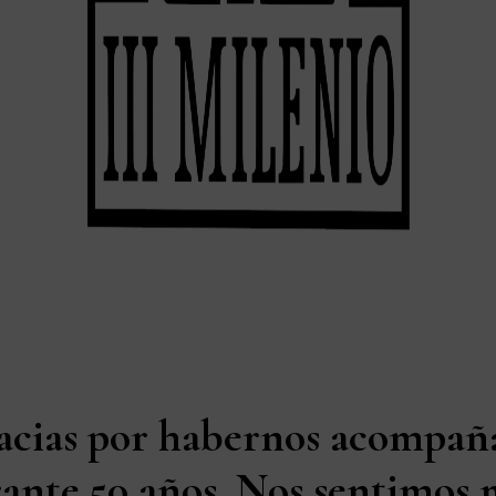
acias por habernos acompañ
ante 50 años. Nos sentimos