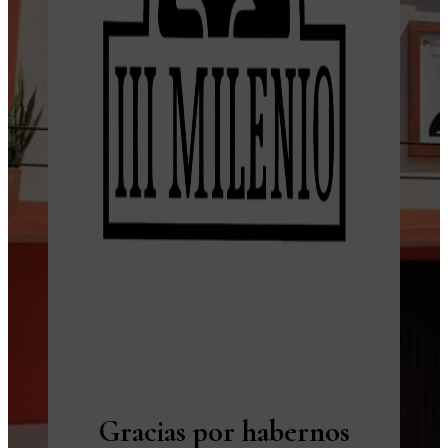
Gracias por habernos