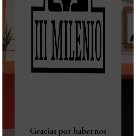
Gracias por habernos