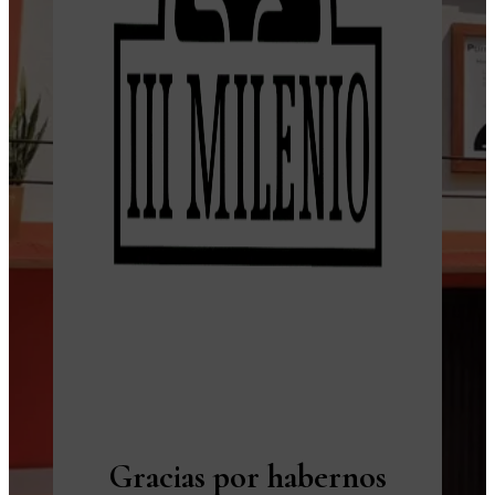
Gracias por habernos